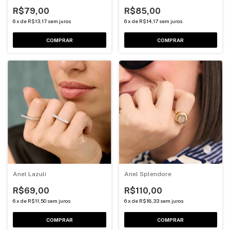
R$79,00
R$85,00
6
x
de
R$13,17
sem juros
6
x
de
R$14,17
sem juros
COMPRAR
COMPRAR
Anel Lazuli
Anel Splendore
R$69,00
R$110,00
6
x
de
R$11,50
sem juros
6
x
de
R$18,33
sem juros
COMPRAR
COMPRAR