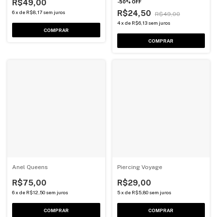
R$49,00
-
50
%
OFF
R$24,50
6
x
de
R$8,17
sem juros
R$49,00
4
x
de
R$6,13
sem juros
COMPRAR
COMPRAR
Anel Queens
Piercing Voyage
R$75,00
R$29,00
6
x
de
R$12,50
sem juros
5
x
de
R$5,80
sem juros
COMPRAR
COMPRAR