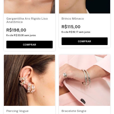
Gargantilha Aro Rígido Liso
Brinco Mônaco
Anatômica
R$115,00
R$198,00
6
x
de
R$19,17
sem juros
6
x
de
R$33,00
sem juros
COMPRAR
COMPRAR
Piercing Vogue
Bracelete Single