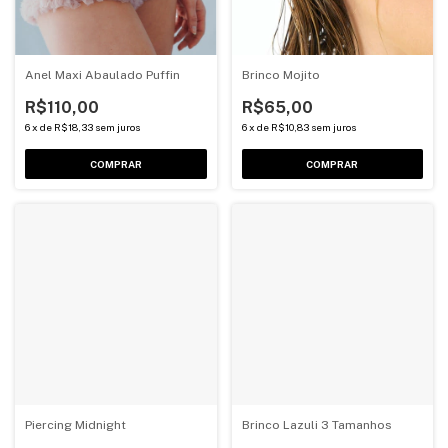
Anel Maxi Abaulado Puffin
Brinco Mojito
R$110,00
R$65,00
6
x
de
R$18,33
sem juros
6
x
de
R$10,83
sem juros
COMPRAR
COMPRAR
Piercing Midnight
Brinco Lazuli 3 Tamanhos