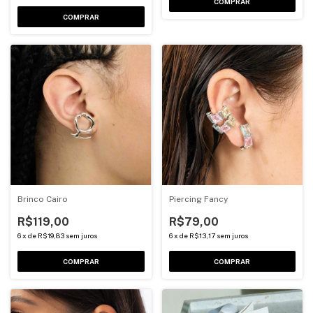
COMPRAR
COMPRAR
Brinco Cairo
Piercing Fancy
R$119,00
R$79,00
6
x
de
R$19,83
sem juros
6
x
de
R$13,17
sem juros
COMPRAR
COMPRAR