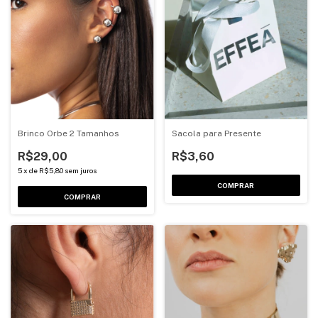
Brinco Orbe 2 Tamanhos
Sacola para Presente
R$29,00
R$3,60
5
x
de
R$5,80
sem juros
COMPRAR