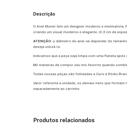
Descrição
O Anel Monet tem um designer moderno e minimalista, Po
criando um visual moderno e elegante. (0,3 cm de espe
ATENÇÃO
: o diâmetro do anel vai depender do tamanh
deseja utilizá-lo.
Indicamos que a peça seja limpa com uma flanela após 
Mil maneiras de compor seu mix favorito quando comb
Todas nossas peças são folheadas a Ouro e Ródio Bran
Valor referente a unidade, os demais itens que formam 
separadamente ao carrinho.
Produtos relacionados