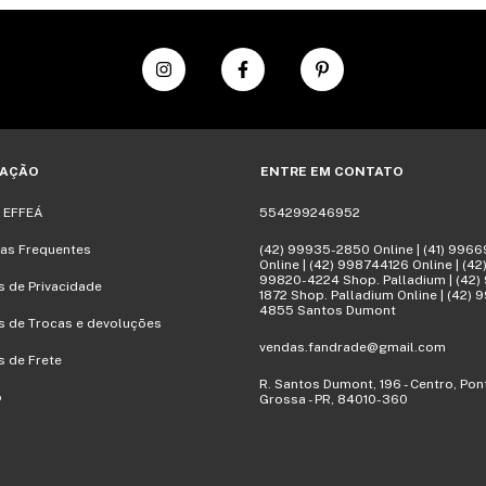
AÇÃO
ENTRE EM CONTATO
a EFFEÁ
554299246952
as Frequentes
(42) 99935-2850 Online | (41) 996
Online | (42) 998744126 Online | (42
99820-4224 Shop. Palladium | (42)
as de Privacidade
1872 Shop. Palladium Online | (42) 
4855 Santos Dumont
as de Trocas e devoluções
vendas.fandrade@gmail.com
s de Frete
R. Santos Dumont, 196 - Centro, Pon
o
Grossa - PR, 84010-360