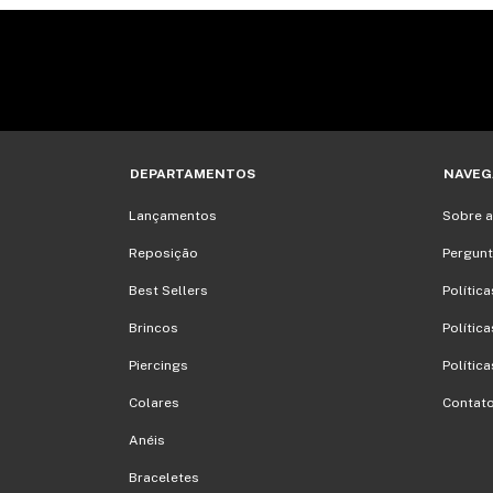
DEPARTAMENTOS
NAVEG
Lançamentos
Sobre 
Reposição
Pergunt
Best Sellers
Polític
Brincos
Polític
Piercings
Política
Colares
Contat
Anéis
Braceletes