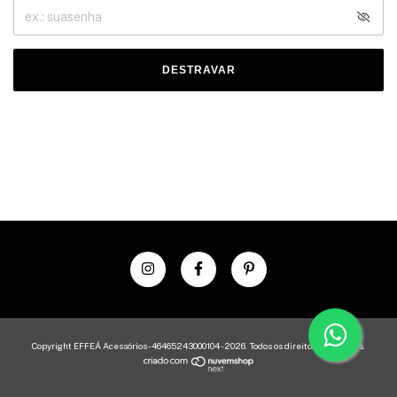
DESTRAVAR
Copyright EFFEÁ Acessórios - 46465243000104 - 2026. Todos os direitos reservados.