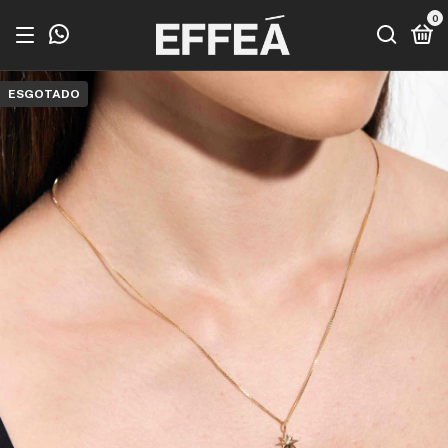
0
ESGOTADO