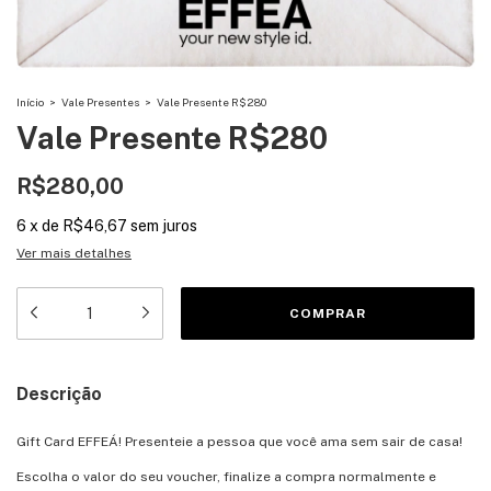
Início
>
Vale Presentes
>
Vale Presente R$280
Vale Presente R$280
R$280,00
6
x
de
R$46,67
sem juros
Ver mais detalhes
Descrição
Gift Card EFFEÁ! Presenteie a pessoa que você ama sem sair de casa!
Escolha o valor do seu voucher, finalize a compra normalmente e