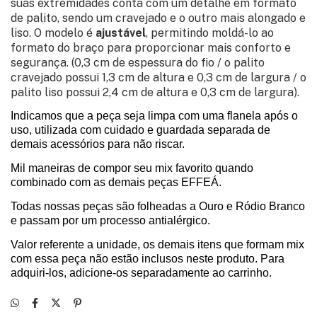
suas extremidades conta com um detalhe em formato
de palito, sendo um cravejado e o outro mais alongado e
liso. O modelo é
ajustável
, permitindo moldá-lo ao
formato do braço para proporcionar mais conforto e
segurança. (0,3 cm de espessura do fio / o palito
cravejado possui 1,3 cm de altura e 0,3 cm de largura / o
palito liso possui 2,4 cm de altura e 0,3 cm de largura).
Indicamos que a peça seja limpa com uma flanela após o
uso, utilizada com cuidado e guardada separada de
demais acessórios para não riscar.
Mil maneiras de compor seu mix favorito quando
combinado com as demais peças EFFEÁ.
Todas nossas peças são folheadas a Ouro e Ródio Branco
e passam por um processo antialérgico.
Valor referente a unidade, os demais itens que formam mix
com essa peça não estão inclusos neste produto. Para
adquiri-los, adicione-os separadamente ao carrinho.