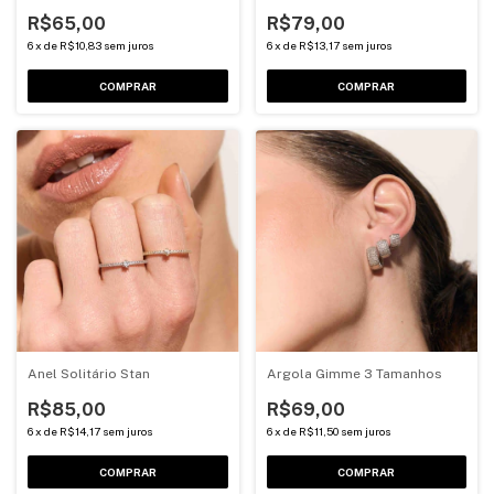
R$65,00
R$79,00
6
x
de
R$10,83
sem juros
6
x
de
R$13,17
sem juros
COMPRAR
COMPRAR
Anel Solitário Stan
Argola Gimme 3 Tamanhos
R$85,00
R$69,00
6
x
de
R$14,17
sem juros
6
x
de
R$11,50
sem juros
COMPRAR
COMPRAR