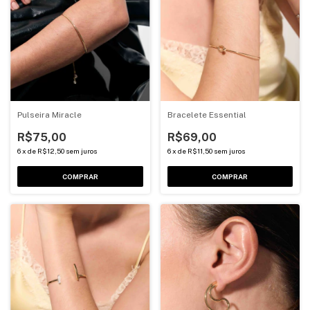
Pulseira Miracle
Bracelete Essential
R$75,00
R$69,00
6
x
de
R$12,50
sem juros
6
x
de
R$11,50
sem juros
COMPRAR
COMPRAR