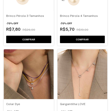
Brinco Pérola 3 Tamanhos
Brinco Pérola 4 Tamanhos
-
70
%
OFF
-
70
%
OFF
R$7,80
R$5,70
R$26,00
R$19,00
COMPRAR
COMPRAR
Colar Dye
Gargantilha LOVE