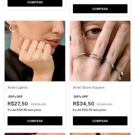
COMPRAR
COMPRAR
Anel Lights
Anel Glow Square
-
50
%
OFF
-
50
%
OFF
R$27,50
R$34,50
R$55,00
R$69,00
5
x
de
R$5,50
sem juros
6
x
de
R$5,75
sem juros
COMPRAR
COMPRAR